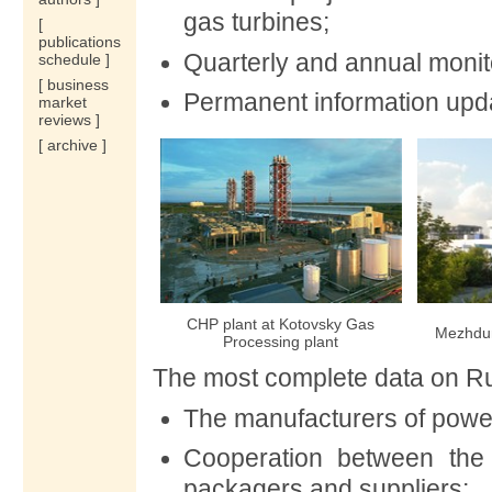
gas turbines;
[
publications
Quarterly
and annual monit
schedule ]
[ business
Permanent information upd
market
reviews ]
[ archive ]
CHP plant at Kotovsky Gas
Mezhdu
Processing plant
The most complete data on R
The manufacturers of powe
Cooperation between the
packagers and suppliers
;