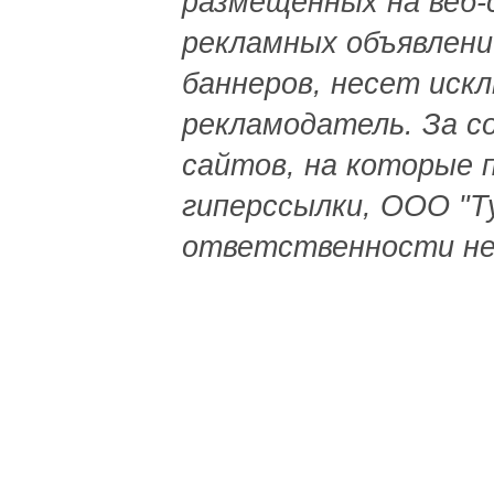
размещенных на веб-
рекламных объявлений
баннеров, несет иск
рекламодатель. За с
сайтов, на которые 
гиперссылки, ООО "
ответственности не