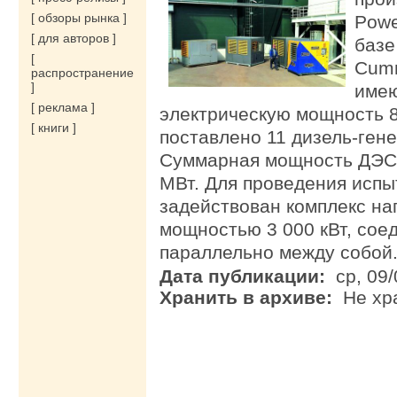
[ обзоры рынка ]
Powe
[ для авторов ]
базе
[
Cum
распространение
]
имею
[ реклама ]
электрическую мощность 8
[ книги ]
поставлено 11 дизель-ген
Суммарная мощность ДЭС 
МВт. Для проведения исп
задействован комплекс на
мощностью 3 000 кВт, сое
параллельно между собой
Дата публикации:
ср, 09
Хранить в архиве:
Не хр