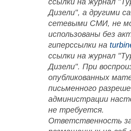
ссылки на журнал "Ту
Дизели", а другими са
сетевыми СМИ, не м
использованы без ак
гиперссылки на
turbin
ссылки на журнал "Ту
Дизели". При воспрои
опубликованных мат
письменного разреше
администрации наст
не требуется.
Ответственность за