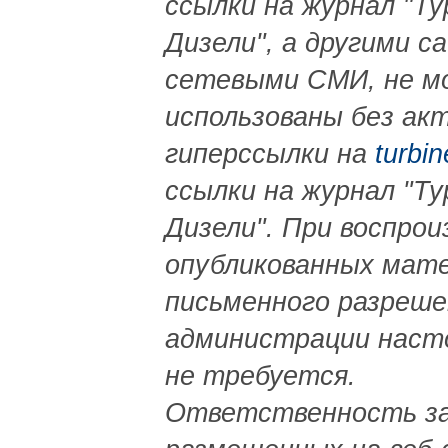
ссылки на журнал "Ту
Дизели", а другими са
сетевыми СМИ, не м
использованы без ак
гиперссылки на
turbin
ссылки на журнал "Ту
Дизели". При воспрои
опубликованных мат
письменного разреше
администрации наст
не требуется.
Ответственность за