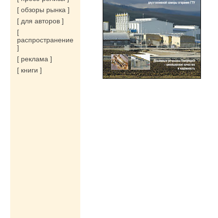
[ обзоры рынка ]
[ для авторов ]
[
распространение
]
[ реклама ]
[ книги ]