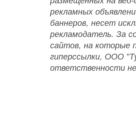
размещенных на веб-
рекламных объявлений
баннеров, несет иск
рекламодатель. За с
сайтов, на которые 
гиперссылки, ООО "
ответственности не