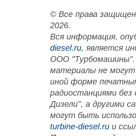
© Все права защище
2026.
Вся информация, опу
diesel.ru
, является и
ООО "Турбомашины". 
материалы не могут 
иной форме печатным
радиостанциями без 
Дизели", а другими с
могут быть использо
turbine-diesel.ru
и ссыл