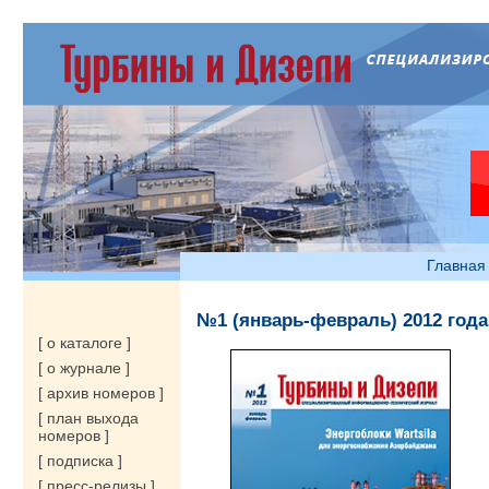
Главная
№1 (январь-февраль) 2012 года
[ о каталоге ]
[ о журнале ]
[ архив номеров ]
[ план выхода
номеров ]
[ подписка ]
[ пресс-релизы ]