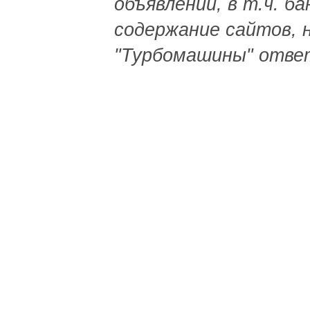
объявлений, в т.ч. б
содержание сайтов, 
"Турбомашины" отве