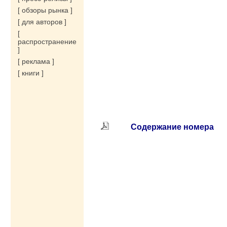
[ обзоры рынка ]
[ для авторов ]
[
распространение
]
[ реклама ]
[ книги ]
Содержание номера