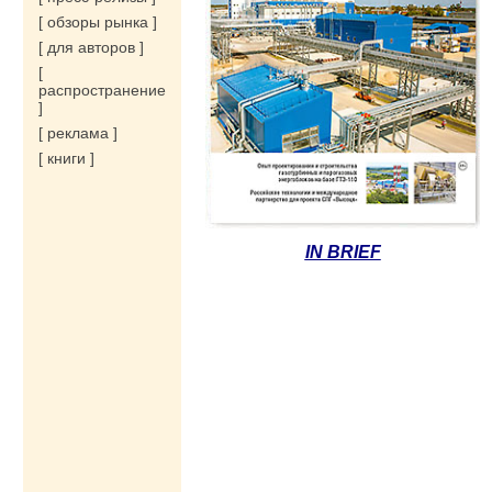
[ обзоры рынка ]
[ для авторов ]
[
распространение
]
[ реклама ]
[ книги ]
IN BRIEF