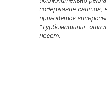
исключительно рекла
содержание сайтов, 
приводятся гиперсс
"Турбомашины" отве
несет.