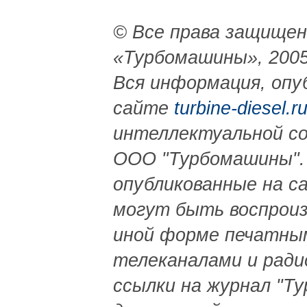
© Все права защище
«Турбомашины», 2005
Вся информация, опуб
сайте
turbine-diesel.r
интеллектуальной с
ООО "Турбомашины".
опубликованные на с
могут быть воспроиз
иной форме печатны
телеканалами и ради
ссылки на журнал "Ту