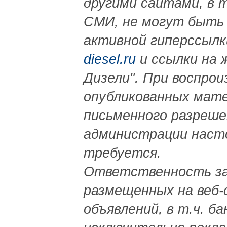
другими сайтами, в 
СМИ, не могут быть 
активной гиперссылк
diesel.ru
и ссылки на 
Дизели". При воспрои
опубликованных мат
письменного разреше
администрации наст
требуется.
Ответственность за
размещенных на веб-
объявлений, в т.ч. б